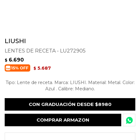
LIUSHI
LENTES DE RECETA - LU272905
6.690
$
5.687
$
Tipo: Lente de receta. Marca: LIUSHI. Material: Metal. Color:
Azul . Calibre: Mediano.
CON GRADUACIÓN DESDE $8980
COMPRAR ARMAZON