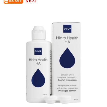
672
$