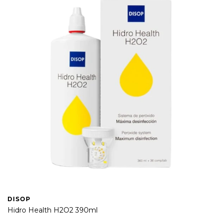
DISOP
Hidro Health H2O2 390ml