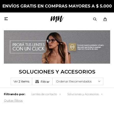

SOLUCIONES Y ACCESORIOS
Ver
Recomendados
Filtrando por:
Lentes de contacto
Soluciones y Accesorios
Quitar filtros