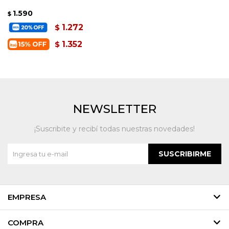
1.590
$
1.272
$
1.352
$
NEWSLETTER
¡Suscribite y recibí todas nuestras novedades!
SUSCRIBIRME
EMPRESA
COMPRA