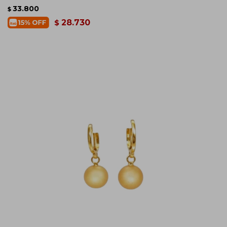
33.800
$
28.730
$