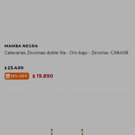
MAMBA NEGRA
Caravanas Zirconias doble fila - Oro bajo - Zirconia- CA8408
23.400
$
19.890
$