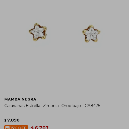
MAMBA NEGRA
Caravanas Estrella- Zirconia -Oroo bajo - CA8475
7.890
$
6.707
$