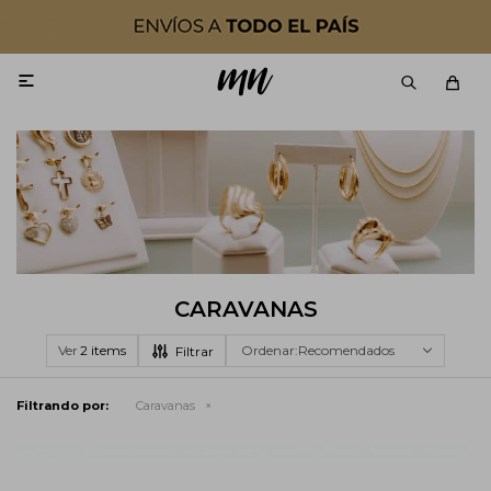

CARAVANAS
Ver
Recomendados
Filtrando por:
Caravanas