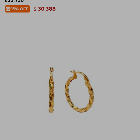
35.750
$
30.388
$