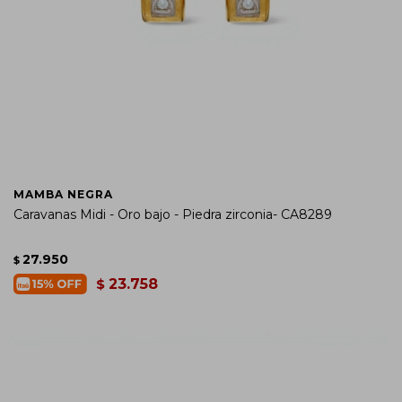
MAMBA NEGRA
Caravanas Midi - Oro bajo - Piedra zirconia- CA8289
27.950
$
23.758
$