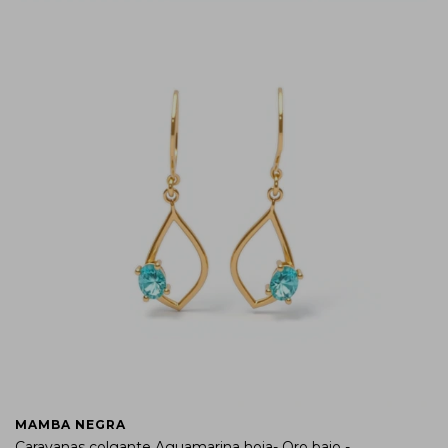
MAMBA NEGRA
Caravanas colgante Aguamarina hoja- Oro bajo -