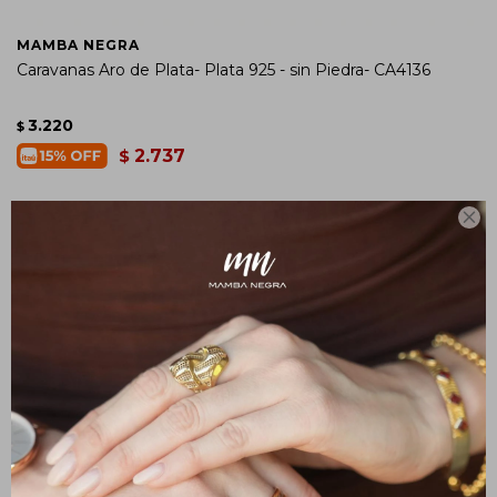
MAMBA NEGRA
Caravanas Aro de Plata- Plata 925 - sin Piedra- CA4136
3.220
$
2.737
$
