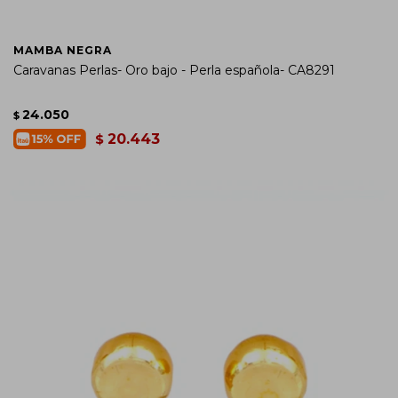
MAMBA NEGRA
Caravanas Perlas- Oro bajo - Perla española- CA8291
24.050
$
20.443
$