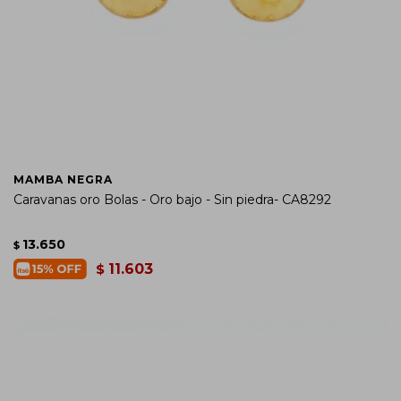
MAMBA NEGRA
Caravanas oro Bolas - Oro bajo - Sin piedra- CA8292
13.650
$
11.603
$