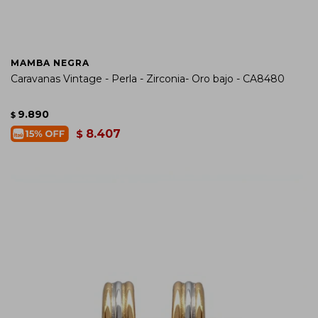
MAMBA NEGRA
Caravanas Vintage - Perla - Zirconia- Oro bajo - CA8480
9.890
$
8.407
$