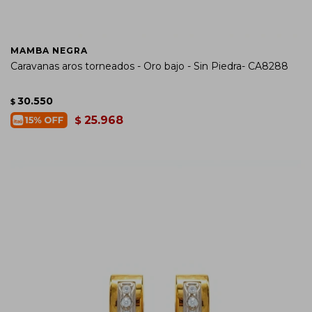
MAMBA NEGRA
Caravanas aros torneados - Oro bajo - Sin Piedra- CA8288
30.550
$
25.968
$