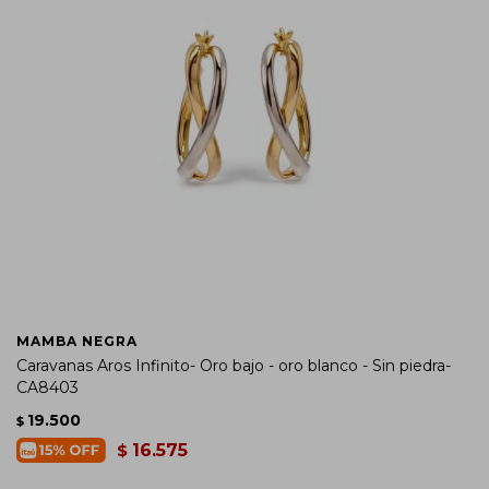
MAMBA NEGRA
Caravanas Aros Infinito- Oro bajo - oro blanco - Sin piedra-
CA8403
19.500
$
16.575
$