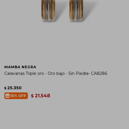
MAMBA NEGRA
Caravanas Triple oro - Oro bajo - Sin Piedra- CA8286
25.350
$
21.548
$