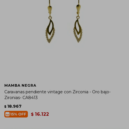
MAMBA NEGRA
Caravanas pendiente vintage con Zirconia - Oro bajo-
Zironias- CA8413
18.967
$
16.122
$