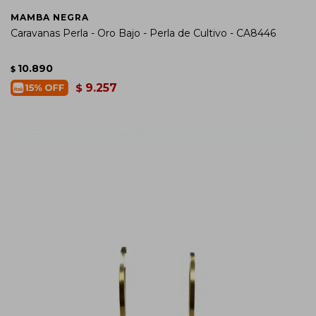
MAMBA NEGRA
Caravanas Perla - Oro Bajo - Perla de Cultivo - CA8446
10.890
$
9.257
$