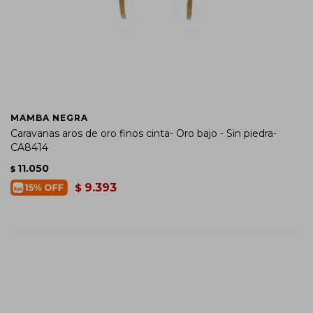
MAMBA NEGRA
Caravanas aros de oro finos cinta- Oro bajo - Sin piedra-
CA8414
11.050
$
9.393
$