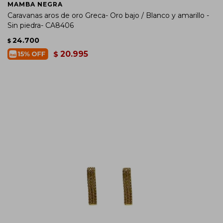
MAMBA NEGRA
Caravanas aros de oro Greca- Oro bajo / Blanco y amarillo -
Sin piedra- CA8406
24.700
$
20.995
$