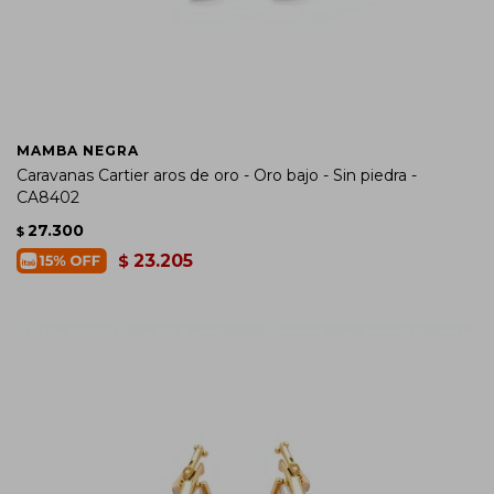
MAMBA NEGRA
Caravanas Cartier aros de oro - Oro bajo - Sin piedra -
CA8402
27.300
$
23.205
$