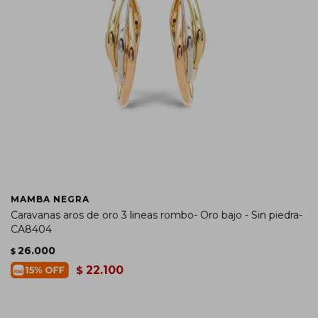
MAMBA NEGRA
Caravanas aros de oro 3 lineas rombo- Oro bajo - Sin piedra-
CA8404
26.000
$
22.100
$