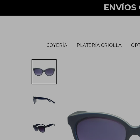
JOYERÍA
PLATERÍA CRIOLLA
ÓPT