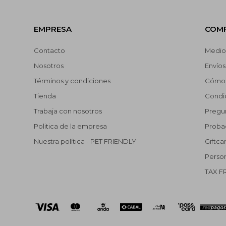
EMPRESA
COM
Contacto
Medio
Nosotros
Envíos
Términos y condiciones
Cómo 
Tienda
Condi
Trabaja con nosotros
Pregu
Politica de la empresa
Probad
Nuestra política - PET FRIENDLY
Giftca
Person
TAX F