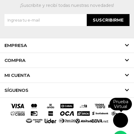
¡Suscribite y recibí todas nuestras novedades!
SUSCRIBIRME
EMPRESA
COMPRA
MI CUENTA
SÍGUENOS
Prueba
Virtual