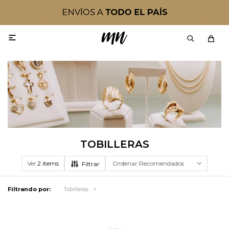

TOBILLERAS
Ver
Recomendados
Filtrando por:
Tobilleras