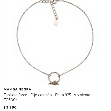
MAMBA NEGRA
Tobillera force - Dije corazón - Plata 925 - sin piedra -
TO3004
3.290
$