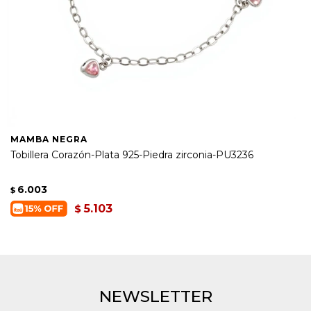
MAMBA NEGRA
Tobillera Corazón-Plata 925-Piedra zirconia-PU3236
6.003
$
5.103
$
NEWSLETTER