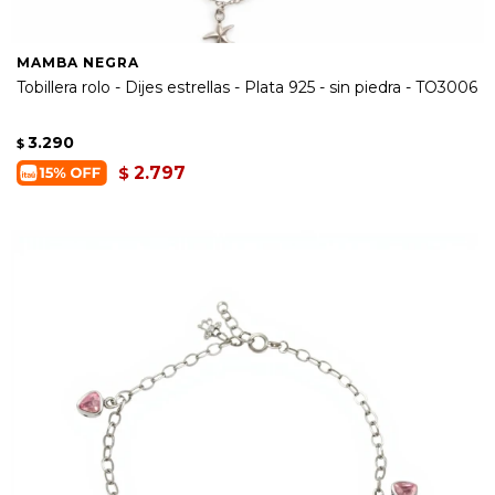
MAMBA NEGRA
Tobillera rolo - Dijes estrellas - Plata 925 - sin piedra - TO3006
3.290
$
2.797
$