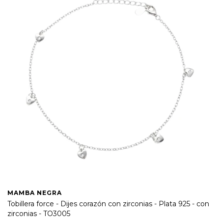
MAMBA NEGRA
Tobillera force - Dijes corazón con zirconias - Plata 925 - con
zirconias - TO3005