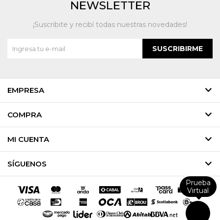
NEWSLETTER
¡Suscribite y recibí todas nuestras novedades!
SUSCRIBIRME
EMPRESA
COMPRA
MI CUENTA
SÍGUENOS
Prueba
Virtual