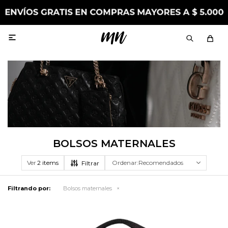

BOLSOS MATERNALES
Ver
Recomendados
Filtrando por:
Bolsos maternales