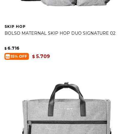
SKIP HOP
BOLSO MATERNAL SKIP HOP DUO SIGNATURE 02
6.716
$
5.709
$