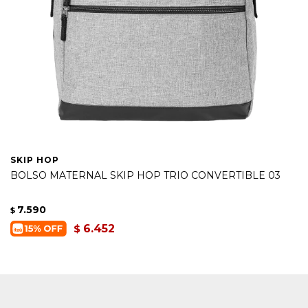
SKIP HOP
BOLSO MATERNAL SKIP HOP TRIO CONVERTIBLE 03
7.590
$
6.452
$