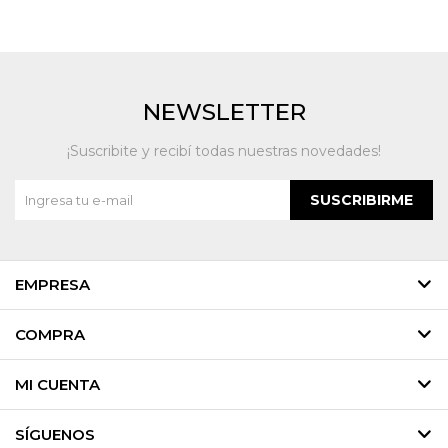
NEWSLETTER
¡Suscribite y recibí todas nuestras novedades!
SUSCRIBIRME
EMPRESA
COMPRA
MI CUENTA
SÍGUENOS