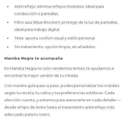
Antirreflejo: elimina reflejos molestos. Ideal para
conducción o pantallas.
Filtro azul (Blue Blocker): protege de la luz de pantallas,
ideal para trabajo digital.
Tinte: aporta confort visual y estilo personal.
Sin tratamiento: opción limpia, sin añadidos
Mamba Negra te acompaña
En Mamba Negra no solo vendemos lentes: te ayudamos a
encontrar la mejor versión de tu mirada.
Con nuestra guía paso a paso, podes personalizar tus cristales
según tu receta, tu rutina y tus preferencias estéticas. Cada
elección cuenta, y estamos para asesorarte en cada detalle —
desde el tipo de lente hasta el tratamiento antirreflejo más
adecuado para tu rostro.