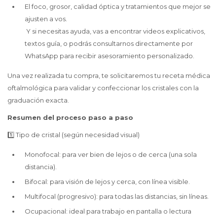
El foco, grosor, calidad óptica y tratamientos que mejor se
ajusten a vos.
Y si necesitas ayuda, vas a encontrar videos explicativos,
textos guía, o podrás consultarnos directamente por
WhatsApp para recibir asesoramiento personalizado.
Una vez realizada tu compra, te solicitaremos tu receta médica
oftalmológica para validar y confeccionar los cristales con la
graduación exacta.
Resumen del proceso paso a paso
1️⃣ Tipo de cristal (según necesidad visual)
Monofocal: para ver bien de lejos o de cerca (una sola
distancia).
Bifocal: para visión de lejos y cerca, con línea visible.
Multifocal (progresivo): para todas las distancias, sin líneas.
Ocupacional: ideal para trabajo en pantalla o lectura