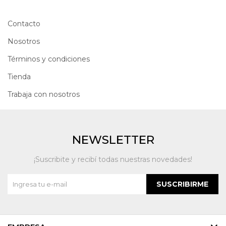
Contacto
Nosotros
Términos y condiciones
Tienda
Trabaja con nosotros
NEWSLETTER
¡Suscribite y recibí todas nuestras novedades!
SUSCRIBIRME