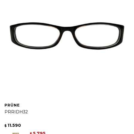
PRÜNE
PRRIDH32
11.590
$
5.795
$