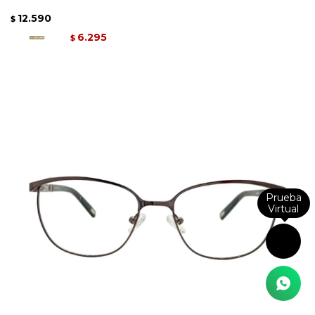
12.590
$
6.295
$
Prueba
Virtual