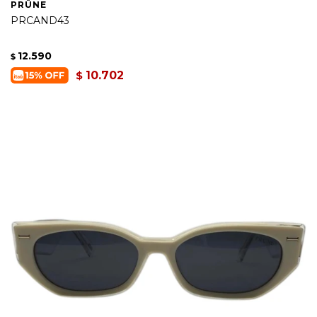
PRÜNE
PRCAND43
12.590
$
10.702
$