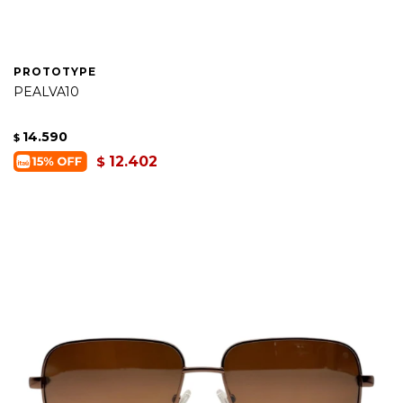
PROTOTYPE
PEALVA10
14.590
$
12.402
$