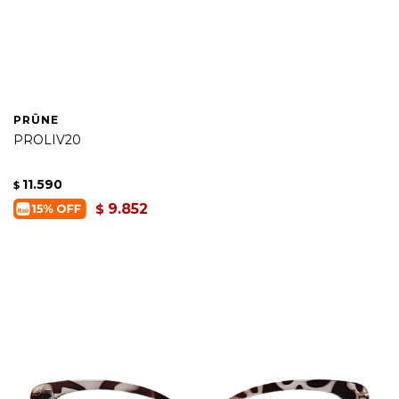
PRÜNE
PROLIV20
11.590
$
9.852
$