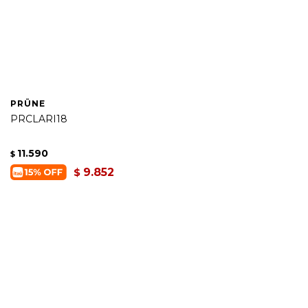
PRÜNE
PRCLARI18
11.590
$
9.852
$