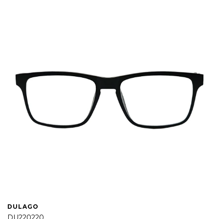
DULAGO
DU220220