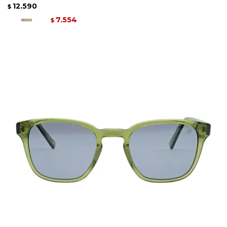
12.590
$
7.554
$