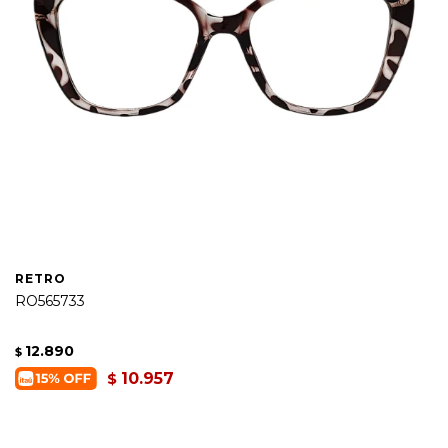
RETRO
RO565733
12.890
$
10.957
$