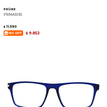
PRÜNE
PRMARI35
11.590
$
9.852
$