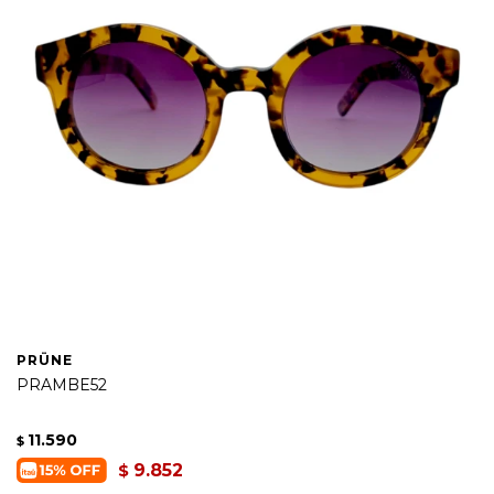
PRÜNE
PRAMBE52
11.590
$
9.852
$