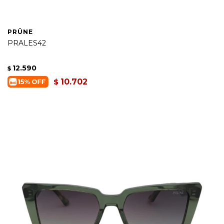
PRÜNE
PRALES42
12.590
$
10.702
$