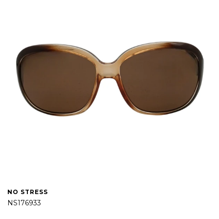
NO STRESS
NS176933