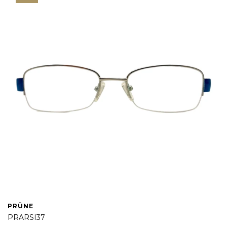
PRÜNE
PRARSI37