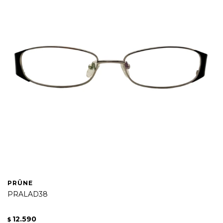
PRÜNE
PRALAD38
12.590
$