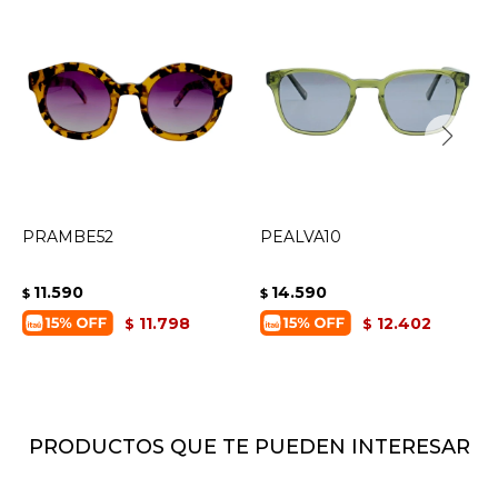
PRAMBE52
PEALVA10
11.590
14.590
$
$
11.798
12.402
$
$
PRODUCTOS QUE TE PUEDEN INTERESAR