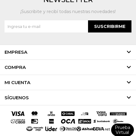
¡Suscribite y recibí todas nuestras novedades!
SUSCRIBIRME
EMPRESA
COMPRA
MI CUENTA
SÍGUENOS
Prueba
Virtual