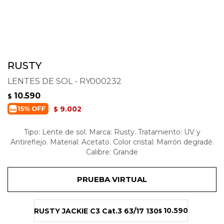
RUSTY
LENTES DE SOL - RY000232
10.590
$
9.002
$
Tipo: Lente de sol. Marca: Rusty. Tratamiento: UV y
Antireflejo. Material: Acetato. Color cristal: Marrón degradé.
Calibre: Grande
PRUEBA VIRTUAL
10.590
RUSTY JACKIE C3 Cat.3 63/17 130
$