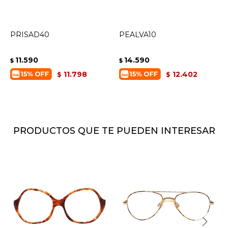
PRISAD40
PEALVA10
11.590
14.590
$
$
11.798
12.402
$
$
PRODUCTOS QUE TE PUEDEN INTERESAR