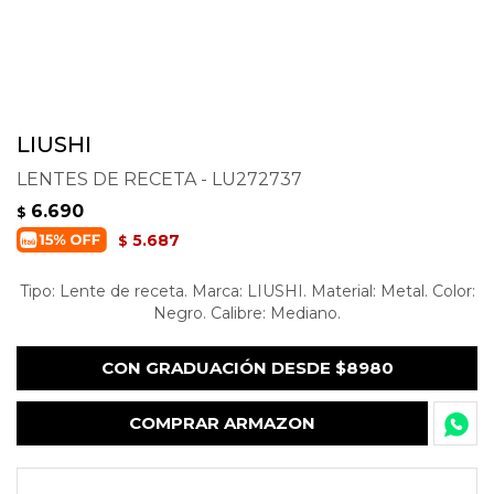
LIUSHI
LENTES DE RECETA - LU272737
6.690
$
5.687
$
Tipo: Lente de receta. Marca: LIUSHI. Material: Metal. Color:
Negro. Calibre: Mediano.
CON GRADUACIÓN DESDE $8980
COMPRAR ARMAZON