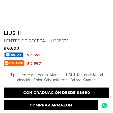
LIUSHI
LENTES DE RECETA - LU268635
6.690
$
5.352
$
5.687
$
Tipo: Lente de receta. Marca: LIUSHI. Material: Metal
aleación. Color: Gris uniforme. Calibre: Grande
CON GRADUACIÓN DESDE $8980
COMPRAR ARMAZON