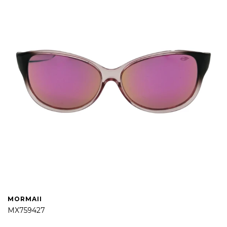
MORMAII
MX759427