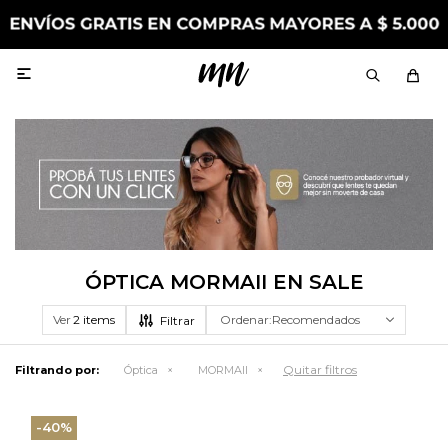

ÓPTICA MORMAII EN SALE
Ver
Recomendados
Quitar filtros
Filtrando por:
Óptica
MORMAII
40