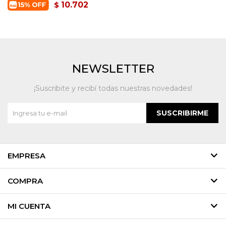
10.702
$
NEWSLETTER
¡Suscribite y recibí todas nuestras novedades!
SUSCRIBIRME
EMPRESA
COMPRA
MI CUENTA