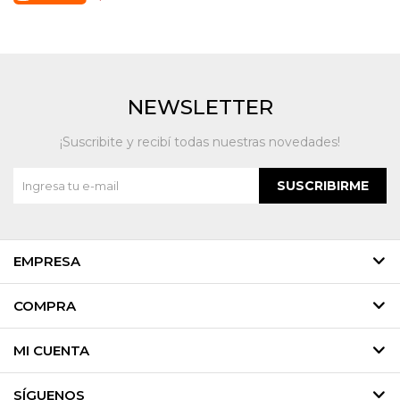
NEWSLETTER
¡Suscribite y recibí todas nuestras novedades!
SUSCRIBIRME
EMPRESA
COMPRA
MI CUENTA
SÍGUENOS