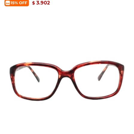
3.902
$