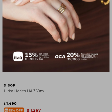
DISOP
Hidro Health HA 360ml
1.490
$
1.267
$