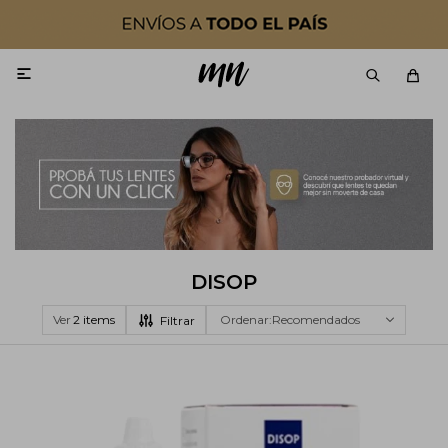

DISOP
Ver
Recomendados