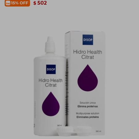
502
$