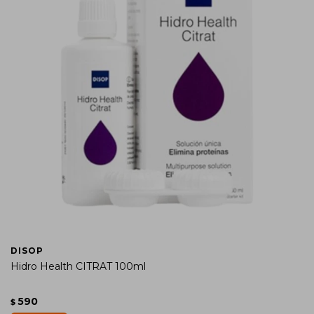
DISOP
Hidro Health CITRAT 100ml
590
$