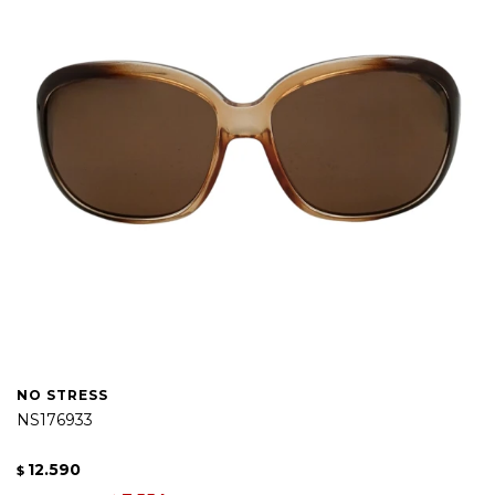
NO STRESS
NS176933
12.590
$