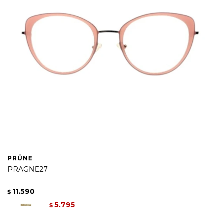
PRÜNE
PRAGNE27
11.590
$
5.795
$