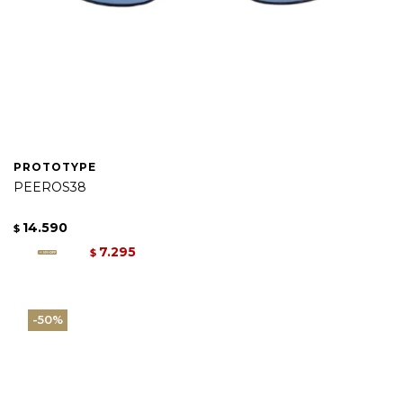
PROTOTYPE
PEEROS38
14.590
$
7.295
$
50