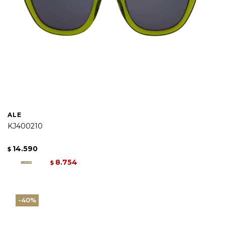
ALE
KJ400210
14.590
$
8.754
$
40