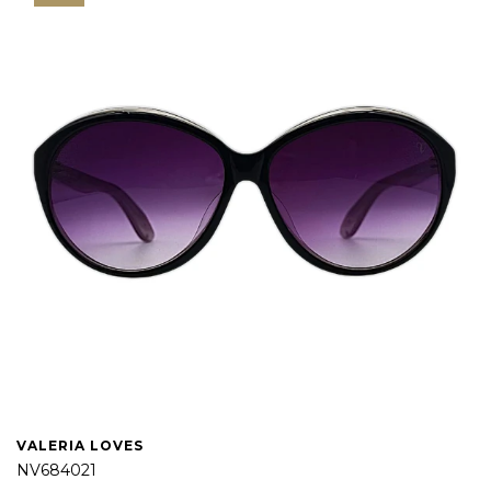
VALERIA LOVES
NV684021