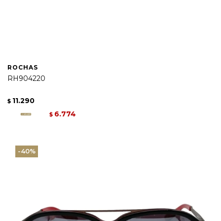
ROCHAS
RH904220
11.290
$
6.774
$
40