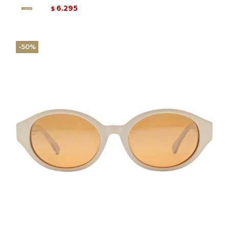
6.295
$
50