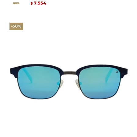
7.554
$
50