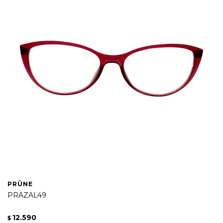
PRÜNE
PRAZAL49
12.590
$