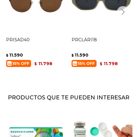
PRISAD40
PRCLARI18
11.590
11.590
$
$
11.798
11.798
$
$
PRODUCTOS QUE TE PUEDEN INTERESAR