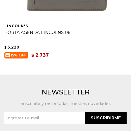
LINCOLN'S
PORTA AGENDA LINCOLNS 06
3.220
$
2.737
$
NEWSLETTER
¡Suscribite y recibí todas nuestras novedades!
SUSCRIBIRME