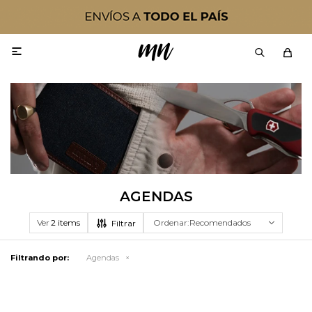

AGENDAS
Ver
Recomendados
Filtrando por:
Agendas