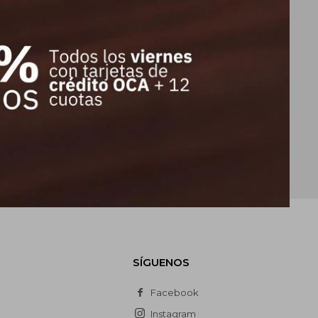
E
SÍGUENOS
Facebook
Instagram