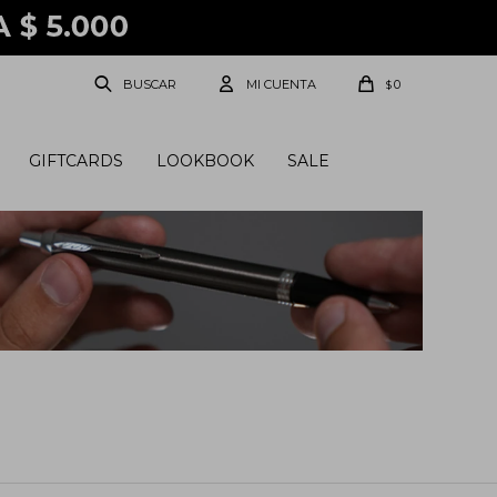
0
$
GIFTCARDS
LOOKBOOK
SALE