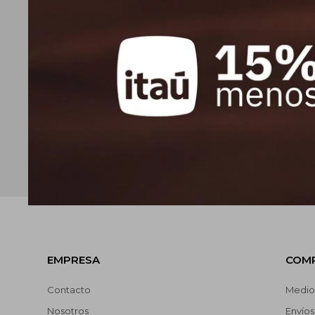
EMPRESA
COM
Contacto
Medio
Nosotros
Envíos